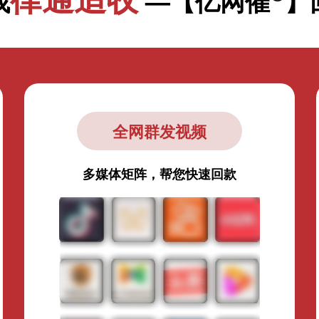
找
—【亿网催
】
全网群发视频
多媒体矩阵，帮您快速回款