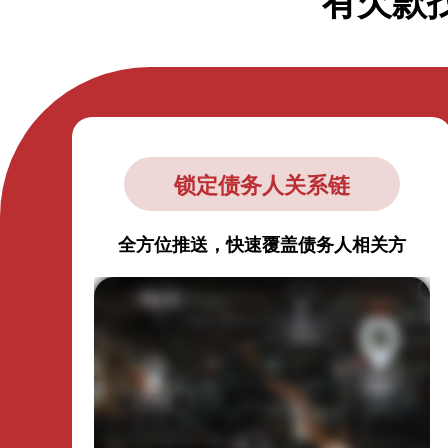
有欠款
锁定债务人关系链
全方位推送，快速覆盖债务人相关方