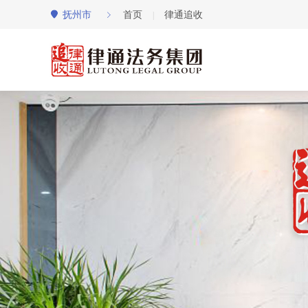
抚州市
首页
律通追收
