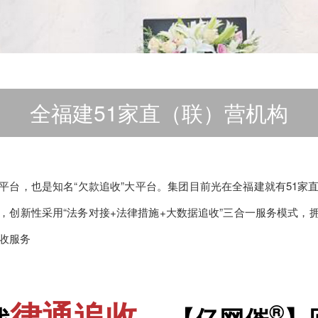
全福建51家直（联）营机构
平台，也是知名“欠款追收”大平台。集团目前光在全福建就有51家
术，创新性采用“法务对接+法律措施+大数据追收”三合一服务模式，
追收服务
律通追收
®