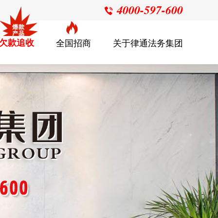
4000-597-600

欠款追收
全国招商
关于律通法务集团