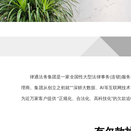
律通法务集团是一家全国性大型法律事务(连锁)服务
理商。集团从创立之初就**深耕大数据、AI等互联网技
为近万家客户提供 “正规化、合法化、高科技化”的欠款