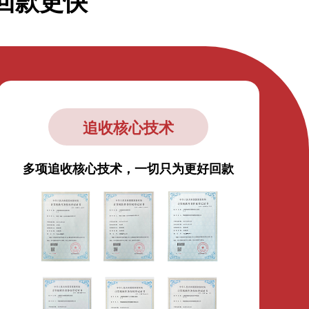
回款更快
追收核心技术
多项追收核心技术，一切只为更好回款