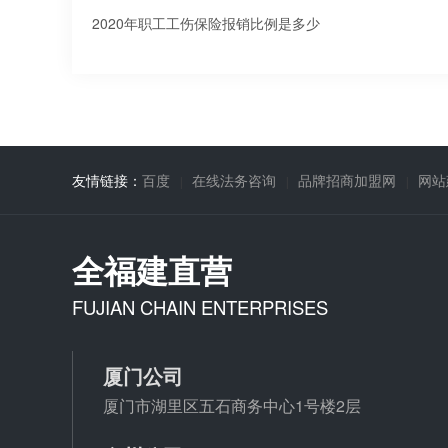
2020年职工工伤保险报销比例是多少
友情链接：
百度
在线法务咨询
品牌招商加盟网
网站
全福建直营
FUJIAN CHAIN ENTERPRISES
厦门公司
厦门市湖里区五石商务中心1号楼2层