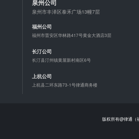
泉州公司
泉州市丰泽区泰禾广场13幢7层
福州公司
福州市晋安区华林路417号黄金大酒店3层
长汀公司
长汀县汀州镇黄屋新村南区6号
上杭公司
上杭县二环东路73-1号律通商务楼
版权所有@律通（