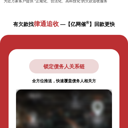
为近万家客户提供 “正规化、合法化、高科技化”的欠款追收服务
律通追收
®
有欠款找
—【亿网催
】回款更快
锁定债务人关系链
全方位推送，快速覆盖债务人相关方