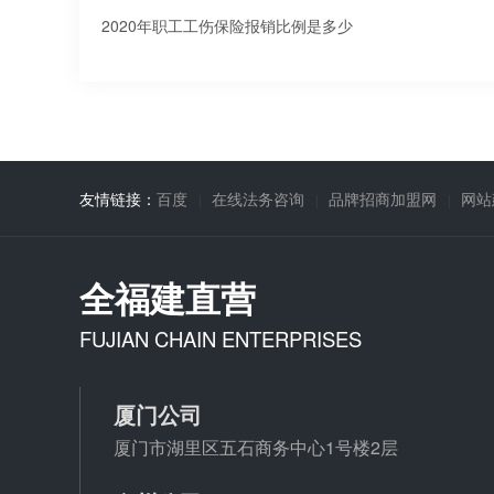
2020年职工工伤保险报销比例是多少
友情链接：
百度
在线法务咨询
品牌招商加盟网
网站
全福建直营
FUJIAN CHAIN ENTERPRISES
厦门公司
厦门市湖里区五石商务中心1号楼2层