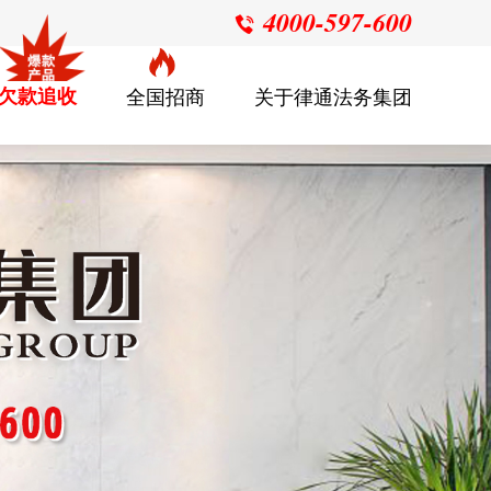
4000-597-600

欠款追收
全国招商
关于律通法务集团