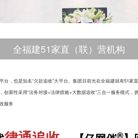
全福建51家直（联）营机构
平台，也是知名“欠款追收”大平台。集团目前光在全福建就有51家
术，创新性采用“法务对接+法律措施+大数据追收”三合一服务模式，
追收服务
律通追收
®