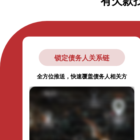
有欠款
锁定债务人关系链
全方位推送，快速覆盖债务人相关方