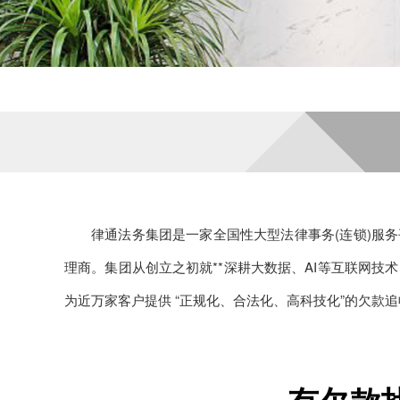
律通法务集团是一家全国性大型法律事务(连锁)服务
理商。集团从创立之初就**深耕大数据、AI等互联网技
为近万家客户提供 “正规化、合法化、高科技化”的欠款