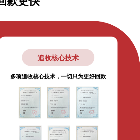
回款更快
追收核心技术
多项追收核心技术，一切只为更好回款