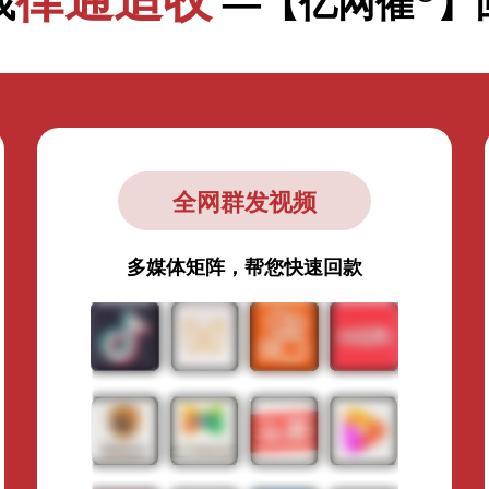
找
—【亿网催
】
全网群发视频
多媒体矩阵，帮您快速回款