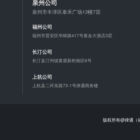
泉州公司
泉州市丰泽区泰禾广场13幢7层
福州公司
福州市晋安区华林路417号黄金大酒店3层
长汀公司
长汀县汀州镇黄屋新村南区6号
上杭公司
上杭县二环东路73-1号律通商务楼
版权所有@律通（