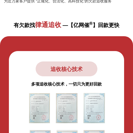
为近万家客户提供 “正规化、合法化、高科技化”的欠款追收服务
律通追收
®
有欠款找
—【亿网催
】回款更快
追收核心技术
多项追收核心技术，一切只为更好回款