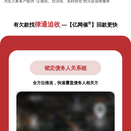
为近万家客户提供 “正规化、合法化、高科技化”的欠款追收服务
律通追收
®
有欠款找
—【亿网催
】回款更快
锁定债务人关系链
全方位推送，快速覆盖债务人相关方