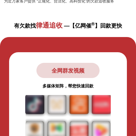
为近万家客户提供 “正规化、合法化、高科技化”的欠款追收服务
律通追收
®
有欠款找
—【亿网催
】回款更快
全网群发视频
多媒体矩阵，帮您快速回款