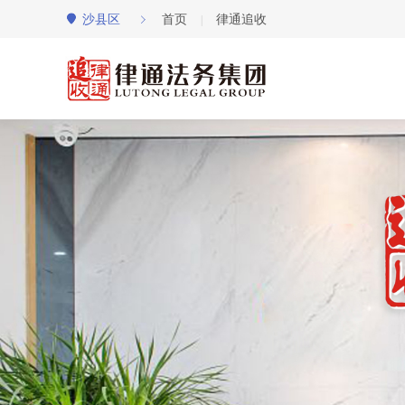
沙县区
首页
律通追收
