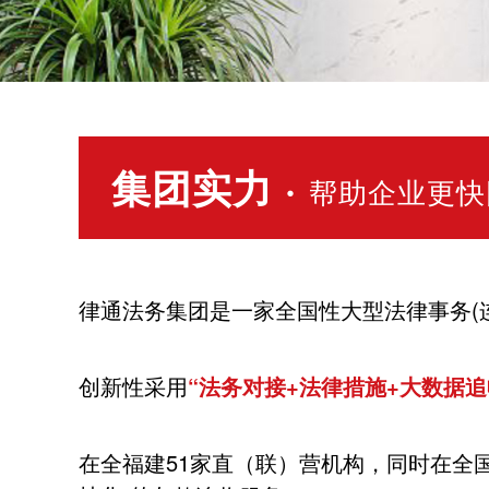
集团实力 ·
帮助企业更快
律通法务集团是一家全国性大型法律事务(
创新性采用
“法务对接+法律措施+大数据追
在全福建51家直（联）营机构，同时在全