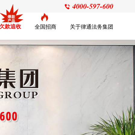
4000-597-600

欠款追收
全国招商
关于律通法务集团