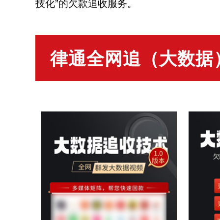
技化”的欠款追收服务。
律通全网追（大数据