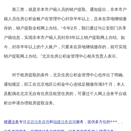
第三类，就是非本市户籍人员的销户提取。通知提出，非本市户
籍人员住房公积金账户在管理中心封存半年以上，且未在异地继续缴
存的，销户提取全程网上办结。“今年2月，我们通过与公安部门共享
户籍信息，实现非本市户籍人员封存3年以上销户提取网上办结。如
今，封存半年以上的个人账户，只要未在异地继续缴存的，就可实现
销户提取网上办结。”北京住房公积金管理中心相关负责人表示。
对于租房提取的条件，北京住房公积金管理中心也作出了明确。
通知规定，职工在北京地区公积金中心连续足额缴存满3个月，本人
及配偶在北京无自有住房且租赁住房的，可通过个人网上业务平台或
柜台申请办理租房提取业务。
律通法务
专注
龙岩法务咨询
和
福建法务咨询
服务，提供多方位的***、、