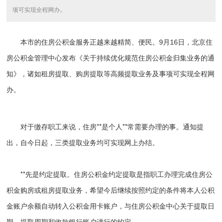
项可实现全程网办。
本市的住房公积金服务正越来越精简、便民。9月16日，北京住
房公积金管理中心发布《关于持续优化规范住房公积金归集业务的通
知》，诸如租房提取、购房提取等高频提取业务及事项可实现全程网
办。
对于缴存职工来说，住房**是个人**常需要办理的事。通知提
出，自今日起，三类提取业务均可实现网上办结。
**先是约定提取。住房公积金约定提取是指职工办理完成住房公
积金购房或租房提取业务，希望今后继续按照约定的条件将本人公积
金账户余额自动转入公积金用卡账户，与住房公积金中心关于提取日
期、提取周期和收款银行账户进行的约定。