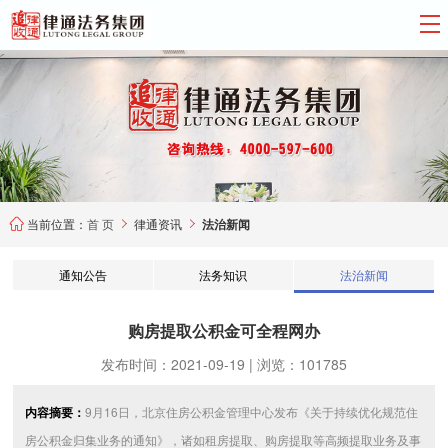
当前位置：
首 页
律通资讯
法治新闻



通知公告
法务知识
法治新闻
购房提取公积金可全程网办
发布时间：2021-09-19 | 浏览：101785
内容摘要：
9月16日，北京住房公积金管理中心发布《关于持续优化规范住
房公积金归集业务的通知》，诸如租房提取、购房提取等高频提取业务及事