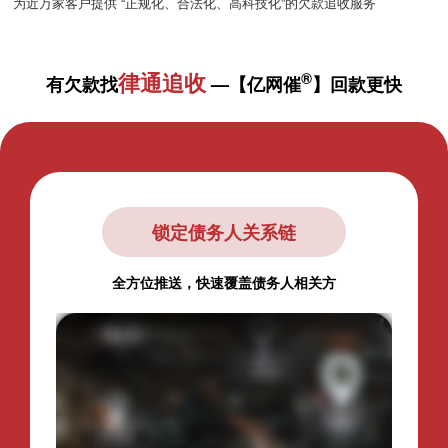
为近万家客户提供 “正规化、合法化、高科技化”的欠款追收服务
律通追收
®
有欠款找
—【亿网催
】回款更快
锁定债务人关系链
全方位推送，快速覆盖债务人相关方