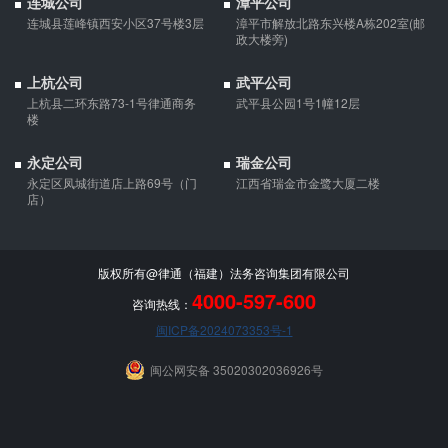
连城公司
漳平公司
的，应当按夫妻共同债务处理。
连城县莲峰镇西安小区37号楼3层
漳平市解放北路东兴楼A栋202室(邮
政大楼旁)
上杭公司
武平公司
上杭县二环东路73-1号律通商务
武平县公园1号1幢12层
楼
永定公司
瑞金公司
永定区凤城街道店上路69号（门
江西省瑞金市金鹭大厦二楼
店）
版权所有@律通（福建）法务咨询集团有限公司
4000-597-600
咨询热线：
闽ICP备2024073353号-1
闽公网安备 35020302036926号