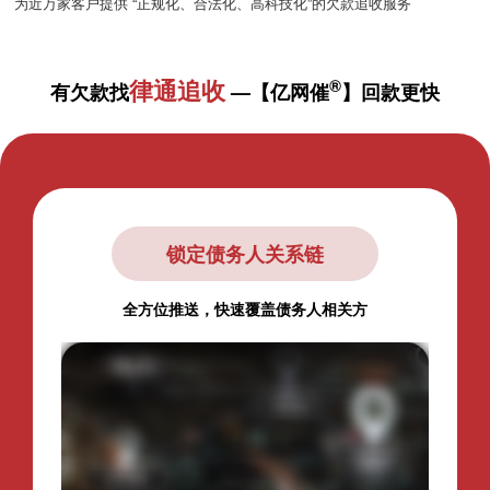
为近万家客户提供 “正规化、合法化、高科技化”的欠款追收服务
律通追收
®
有欠款找
—【亿网催
】回款更快
锁定债务人关系链
全方位推送，快速覆盖债务人相关方