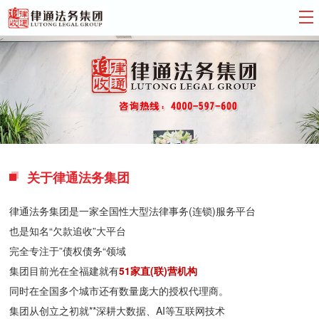
关于律通法务集团
律通法务集团是一家全国性大型法律事务(连锁)服务平台
也是知名“欠款追收”大平台
完全专注于”债权债务“领域
集团目前光在全福建就有
51家直(联)营机构
同时在全国多个城市还有数量庞大的授权代理商。
集团从创立之初就**深耕大数据、AI等互联网技术