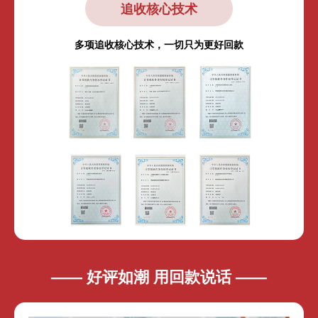
追收核心技术
多项追收核心技术，一切只为更好回款
—— 好评如潮 用回款说话 ——