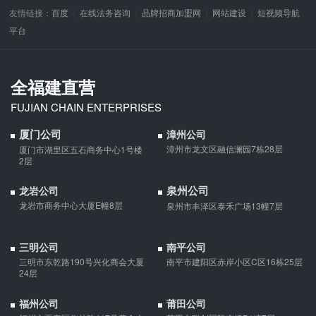
友情链接：
百度
在线法务咨询
品牌招商加盟网
网站建设
短视频导航
平台
全福建直营
FUJIAN CHAIN ENTERPRISES
厦门公司
漳州公司
漳州市龙文区融信澜园7栋28层
厦门市湖里区五石商务中心1号楼
2层
泉州公司
龙岩公司
龙岩市商务中心大厦E幢8层
泉州市丰泽区泰禾广场13幢7层
三明公司
南平公司
三明市东乾路190号兴化商会大厦
南平市建阳区赤岸小区C区16栋25层
24层
福州公司
莆田公司